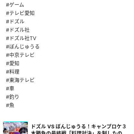
#ゲーム
#テレビ愛知
#ドズル
#ドズル社
#ドズル社TV
#ぼんじゅうる
#中京テレビ
#愛知
#料理
#東海テレビ
#車
#釣り
#魚
ドズル VS ぼんじゅうる！キャンプロケ３
本勝負の最終戦「料理対決」を制したの