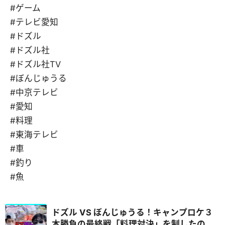
#ゲーム
#テレビ愛知
#ドズル
#ドズル社
#ドズル社TV
#ぼんじゅうる
#中京テレビ
#愛知
#料理
#東海テレビ
#車
#釣り
#魚
ドズル VS ぼんじゅうる！キャンプロケ３
本勝負の最終戦「料理対決」を制したの