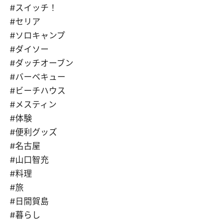
#スイッチ！
#セリア
#ソロキャンプ
#ダイソー
#ダッチオーブン
#バーベキュー
#ビーチハウス
#メスティン
#体験
#便利グッズ
#名古屋
#山口智充
#料理
#旅
#日間賀島
#暮らし