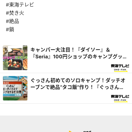
#東海テレビ
#焚き火
#絶品
#鍋
キャンパー大注目！『ダイソー』＆
『Seria』100円ショップのキャンプグッズ
の実力をチェック！『スイッチ！特集』
ぐっさん初めてのソロキャンプ！ダッチオ
ーブンで絶品“タコ飯”作り！『ぐっさん
家』