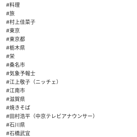
#料理
#旅
#村上佳菜子
#東京
#東京都
#栃木県
#栄
#桑名市
#気象予報士
#江上敬子（ニッチェ）
#江南市
#滋賀県
#焼きそば
#田村浩平（中京テレビアナウンサー）
#石川県
#石橋武宜