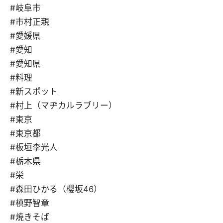
#岐阜市
#市村正親
#愛媛県
#愛知
#愛知県
#料理
#新スポット
#村上（マヂカルラブリー）
#東京
#東京都
#板垣李光人
#栃木県
#栄
#森田ひかる（櫻坂46）
#槙野智章
#焼きそば