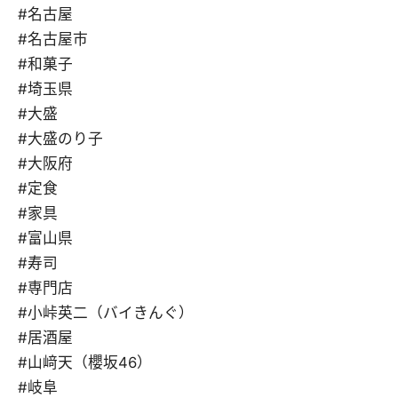
#名古屋
#名古屋市
#和菓子
#埼玉県
#大盛
#大盛のり子
#大阪府
#定食
#家具
#富山県
#寿司
#専門店
#小峠英二（バイきんぐ）
#居酒屋
#山﨑天（櫻坂46）
#岐阜