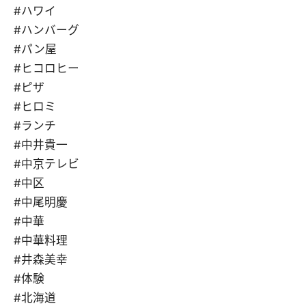
#ハワイ
#ハンバーグ
#パン屋
#ヒコロヒー
#ピザ
#ヒロミ
#ランチ
#中井貴一
#中京テレビ
#中区
#中尾明慶
#中華
#中華料理
#井森美幸
#体験
#北海道