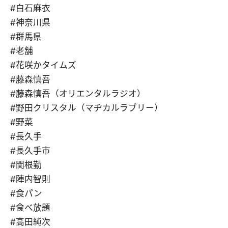
#白石麻衣
#神奈川県
#群馬県
#老舗
#花咲かタイムズ
#藤森慎吾
#藤森慎吾（オリエンタルラジオ）
#野田クリスタル（マヂカルラブリー）
#野菜
#長久手
#長久手市
#関根勤
#陣内智則
#食パン
#食べ放題
#高田純次