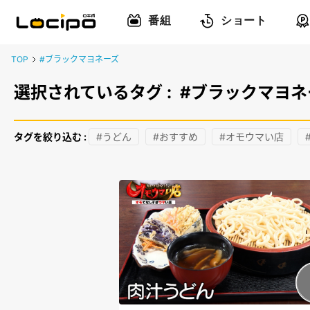
番組
ショート
TOP
#ブラックマヨネーズ
選択されているタグ :
#ブラックマヨネ
タグを絞り込む :
#うどん
#おすすめ
#オモウマい店