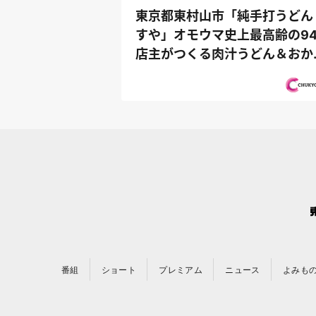
東京都東村山市「純手打うどん
すや」オモウマ史上最高齢の9
店主がつくる肉汁うどん＆おか
りも完...
番組
ショート
プレミアム
ニュース
よみも