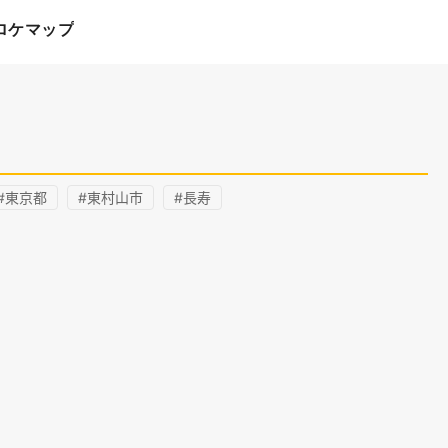
ロケマップ
#東京都
#東村山市
#長寿