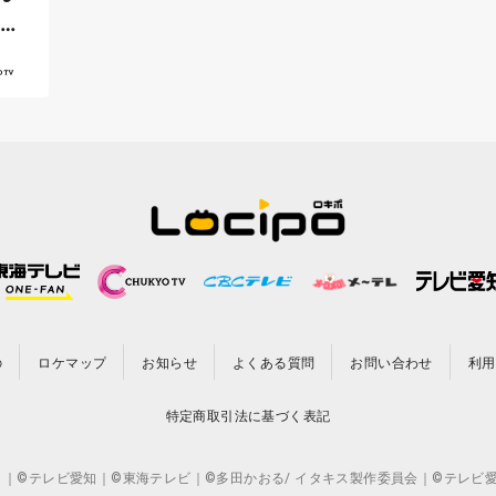
ふく
の
ロケマップ
お知らせ
よくある質問
お問い合わせ
利用
特定商取引法に基づく表記
CO.,LTD. ｜©テレビ愛知｜©東海テレビ｜©多田かおる/ イタキス製作委員会｜