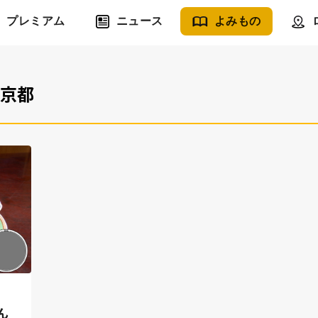
プレミアム
ニュース
よみもの
#京都
ん