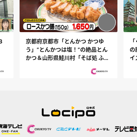
京都府京都市「とんかつ かつゆ
「
3
う」”とんかつは塩！”の絶品とん
の
かつ＆山形県鮭川村「そば処 ふく
イ
ろう」...