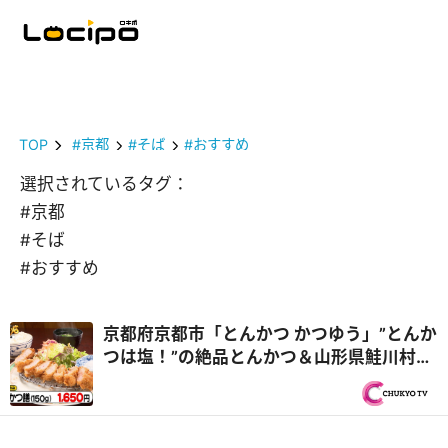
TOP
#京都
#そば
#おすすめ
選択されているタグ：
#京都
#そば
#おすすめ
京都府京都市「とんかつ かつゆう」”とんか
つは塩！”の絶品とんかつ＆山形県鮭川村
「そば処 ふくろう」最大級のびっくり土産
『オモウマい店』