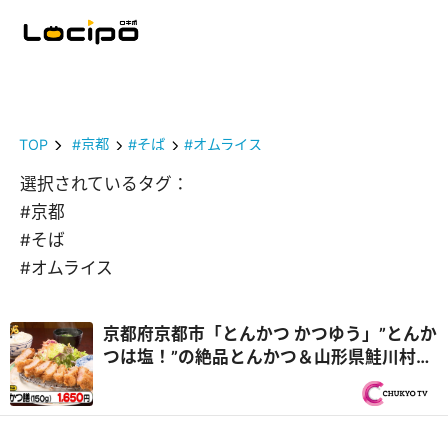
TOP
#京都
#そば
#オムライス
選択されているタグ：
#京都
#そば
#オムライス
京都府京都市「とんかつ かつゆう」”とんか
つは塩！”の絶品とんかつ＆山形県鮭川村
「そば処 ふくろう」最大級のびっくり土産
『オモウマい店』