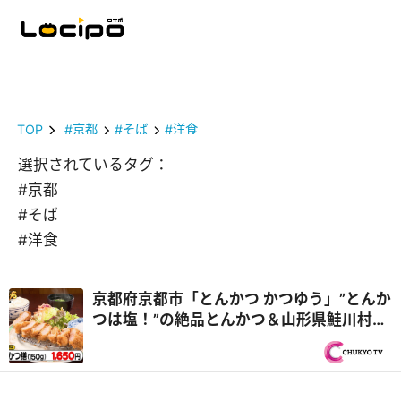
TOP
#京都
#そば
#洋食
選択されているタグ：
#京都
#そば
#洋食
京都府京都市「とんかつ かつゆう」”とんか
つは塩！”の絶品とんかつ＆山形県鮭川村
「そば処 ふくろう」最大級のびっくり土産
『オモウマい店』