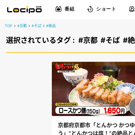
番組
ショート
TOP
#京都
#そば
#絶品
選択されているタグ :
#京都
#そば
#
京都府京都市「とんかつ かつゆ
う」”とんかつは塩！”の絶品と