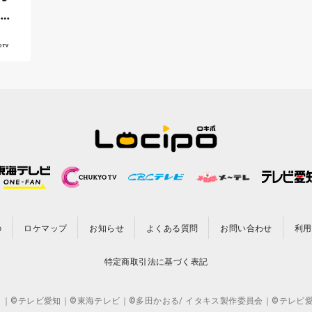
ふく
の
ロケマップ
お知らせ
よくある質問
お問い合わせ
利用
特定商取引法に基づく表記
CO.,LTD. ｜©テレビ愛知｜©東海テレビ｜©多田かおる/ イタキス製作委員会｜