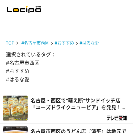
TOP
#名古屋市西区
#おすすめ
#はるな愛
選択されているタグ：
#名古屋市西区
#おすすめ
#はるな愛
名古屋・西区で”萌え断”サンドイッチ店
「ユーズドライクニュービア」を発見！店
主の夢がデラメチャすごかった！『デラメ
チャ気になる！』
名古屋市西区のうどん店『清平』は地元で