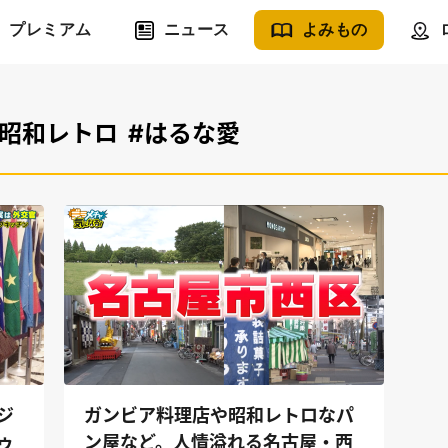
プレミアム
ニュース
よみもの
#昭和レトロ
#はるな愛
ジ
ガンビア料理店や昭和レトロなパ
ゥ
ン屋など。人情溢れる名古屋・西