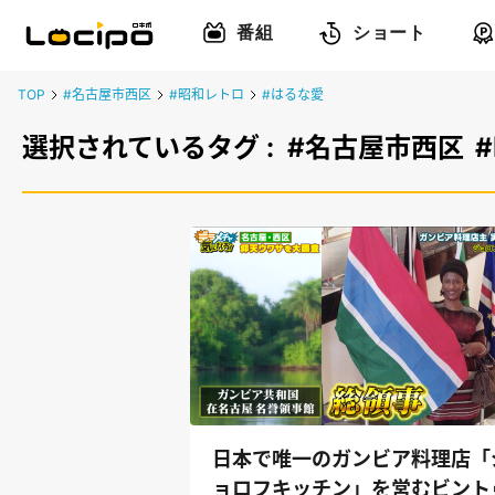
番組
ショート
TOP
#名古屋市西区
#昭和レトロ
#はるな愛
選択されているタグ :
#名古屋市西区
日本で唯一のガンビア料理店「
ョロフキッチン」を営むビント