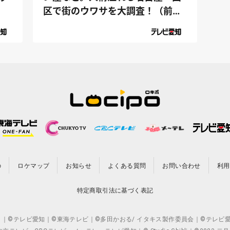
区で街のウワサを大調査！（前
編）｜デ...
の
ロケマップ
お知らせ
よくある質問
お問い合わせ
利用
特定商取引法に基づく表記
CO.,LTD. ｜©テレビ愛知｜©東海テレビ｜©多田かおる/ イタキス製作委員会｜