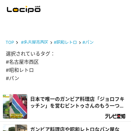
TOP
#名古屋市西区
#昭和レトロ
#パン
選択されているタグ：
#名古屋市西区
#昭和レトロ
#パン
日本で唯一のガンビア料理店「ジョロフキ
ッチン」を営むビントゥさんのもう一つの
顔は『総領事』⁉｜デラメチャ気になる！
ガンビア料理店や昭和レトロなパン屋な