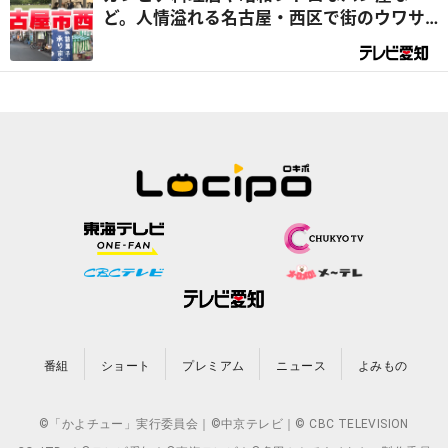
ど。人情溢れる名古屋・西区で街のウワサ
を大調査！（前編）｜デラメチャ気にな
る！
番組
ショート
プレミアム
ニュース
よみもの
©「かよチュー」実行委員会｜©中京テレビ｜© CBC TELEVISION