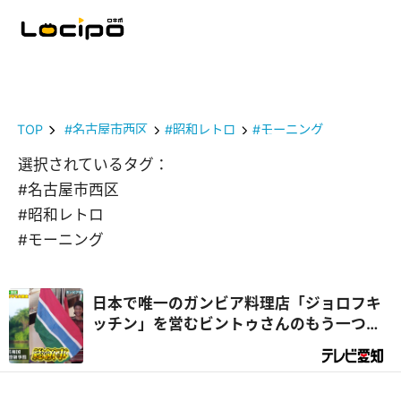
TOP
#名古屋市西区
#昭和レトロ
#モーニング
選択されているタグ：
#名古屋市西区
#昭和レトロ
#モーニング
日本で唯一のガンビア料理店「ジョロフキ
ッチン」を営むビントゥさんのもう一つの
顔は『総領事』⁉｜デラメチャ気になる！