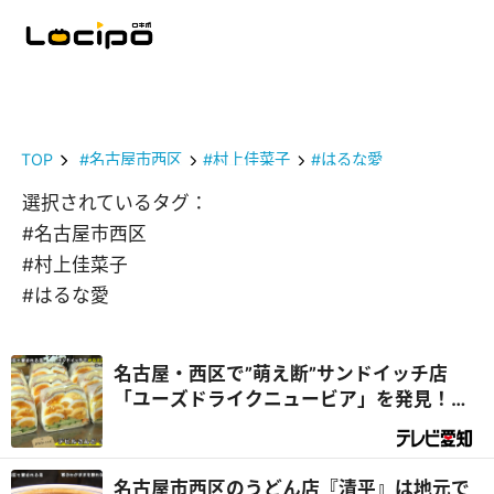
TOP
#名古屋市西区
#村上佳菜子
#はるな愛
選択されているタグ：
#名古屋市西区
#村上佳菜子
#はるな愛
名古屋・西区で”萌え断”サンドイッチ店
「ユーズドライクニュービア」を発見！店
主の夢がデラメチャすごかった！『デラメ
チャ気になる！』
名古屋市西区のうどん店『清平』は地元で