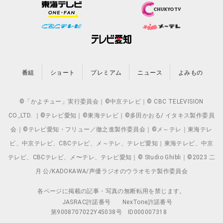
番組
ショート
プレミアム
ニュース
よみもの
©「かよチュー」実行委員会｜©中京テレビ｜© CBC TELEVISION
CO.,LTD. ｜©テレビ愛知｜©東海テレビ｜©多田かおる/ イタキス製作委員
会｜©テレビ愛知・フリュー／徹之進製作委員会｜©メ～テレ｜東海テレ
ビ、中京テレビ、CBCテレビ、メ～テレ、テレビ愛知｜東海テレビ、中京
テレビ、CBCテレビ、メ〜テレ、テレビ愛知｜© Studio Ghibli｜©2023 二
月 公/KADOKAWA/声優ラジオのウラオモテ製作委員会
各ページに掲載の記事・写真の無断転用を禁じます。
JASRAC許諾番号
NexTone許諾番号
第9008707022Y45038号
ID000007318