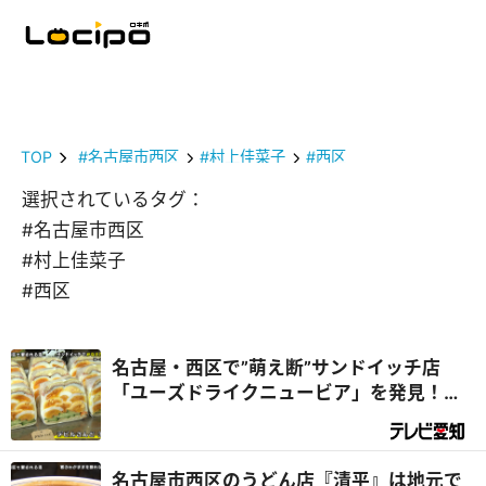
TOP
#名古屋市西区
#村上佳菜子
#西区
選択されているタグ：
#名古屋市西区
#村上佳菜子
#西区
名古屋・西区で”萌え断”サンドイッチ店
「ユーズドライクニュービア」を発見！店
主の夢がデラメチャすごかった！『デラメ
チャ気になる！』
名古屋市西区のうどん店『清平』は地元で