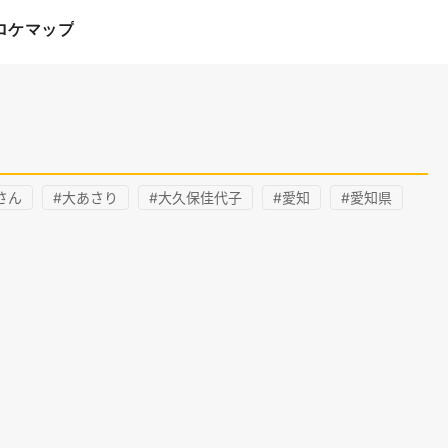
ロケマップ
さん
#大あさり
#大久保佳代子
#愛知
#愛知県