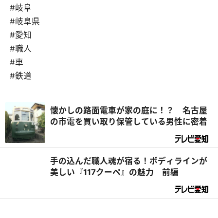
#岐阜
#岐阜県
#愛知
#職人
#車
#鉄道
懐かしの路面電車が家の庭に！？ 名古屋
の市電を買い取り保管している男性に密着
手の込んだ職人魂が宿る！ボディラインが
美しい『117クーペ』の魅力 前編