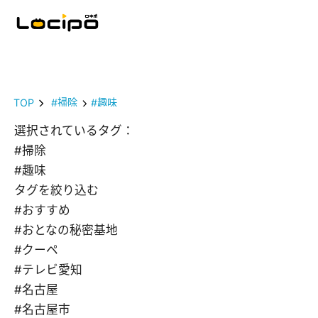
TOP
#掃除
#趣味
選択されているタグ：
#掃除
#趣味
タグを絞り込む
#おすすめ
#おとなの秘密基地
#クーペ
#テレビ愛知
#名古屋
#名古屋市