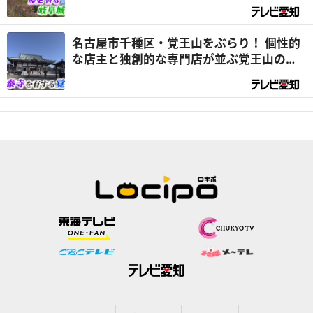
メチャ気になる！』
名古屋市千種区・覚王山をぶらり！ 個性的
な店主と独創的な専門店が並ぶ覚王山の知
られざる世界とは？ ～ 前編