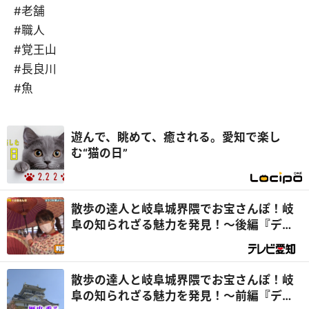
#老舗
#職人
#覚王山
#長良川
#魚
遊んで、眺めて、癒される。愛知で楽し
む“猫の日”
散歩の達人と岐阜城界隈でお宝さんぽ！岐
阜の知られざる魅力を発見！～後編『デラ
メチャ気になる！』
散歩の達人と岐阜城界隈でお宝さんぽ！岐
阜の知られざる魅力を発見！～前編『デラ