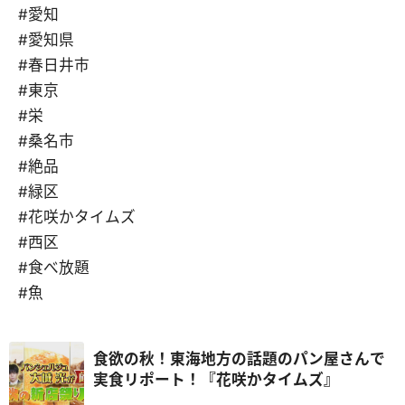
#愛知
#愛知県
#春日井市
#東京
#栄
#桑名市
#絶品
#緑区
#花咲かタイムズ
#西区
#食べ放題
#魚
食欲の秋！東海地方の話題のパン屋さんで
実食リポート！『花咲かタイムズ』