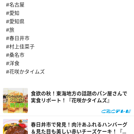
#名古屋
#愛知
#愛知県
#旅
#春日井市
#村上佳菜子
#桑名市
#洋食
#花咲かタイムズ
食欲の秋！東海地方の話題のパン屋さんで
実食リポート！『花咲かタイムズ』
春日井市で発見！肉汁あふれるハンバーグ
＆見た目も美しい赤いチーズケーキ！『な