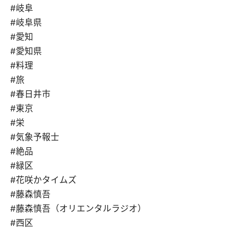
#岐阜
#岐阜県
#愛知
#愛知県
#料理
#旅
#春日井市
#東京
#栄
#気象予報士
#絶品
#緑区
#花咲かタイムズ
#藤森慎吾
#藤森慎吾（オリエンタルラジオ）
#西区