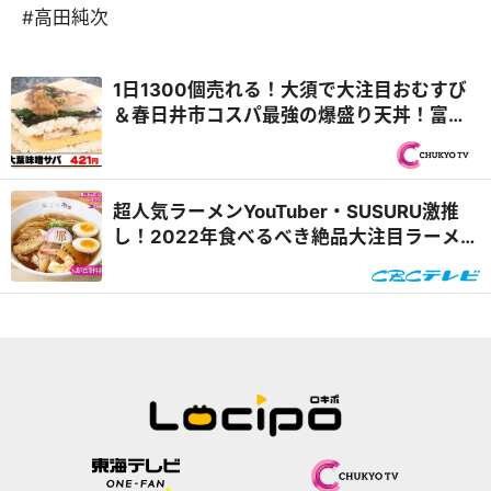
#高田純次
1日1300個売れる！大須で大注目おむすび
＆春日井市コスパ最強の爆盛り天丼！富士
山すべり台完全制覇の旅『PS純金（ゴール
ド）』
超人気ラーメンYouTuber・SUSURU激推
し！2022年食べるべき絶品大注目ラーメ
ン！『うなずキング』