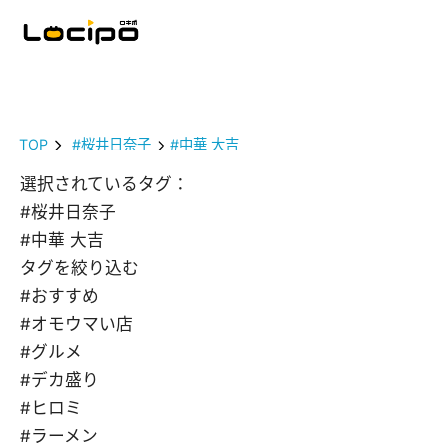
TOP
#桜井日奈子
#中華 大吉
選択されているタグ：
#桜井日奈子
#中華 大吉
タグを絞り込む
#おすすめ
#オモウマい店
#グルメ
#デカ盛り
#ヒロミ
#ラーメン