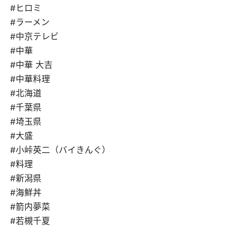
#ヒロミ
#ラーメン
#中京テレビ
#中華
#中華 大吉
#中華料理
#北海道
#千葉県
#埼玉県
#大盛
#小峠英二（バイきんぐ）
#料理
#新潟県
#海鮮丼
#箭内夢菜
#若槻千夏