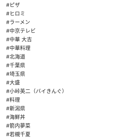
#ピザ
#ヒロミ
#ラーメン
#中京テレビ
#中華 大吉
#中華料理
#北海道
#千葉県
#埼玉県
#大盛
#小峠英二（バイきんぐ）
#料理
#新潟県
#海鮮丼
#箭内夢菜
#若槻千夏