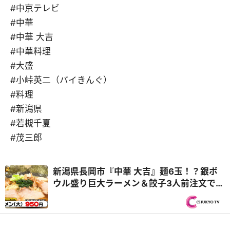
#中京テレビ
#中華
#中華 大吉
#中華料理
#大盛
#小峠英二（バイきんぐ）
#料理
#新潟県
#若槻千夏
#茂三郎
新潟県長岡市『中華 大吉』麺6玉！？銀ボ
ウル盛り巨大ラーメン＆餃子3人前注文で
100個！？『オモウマい店』