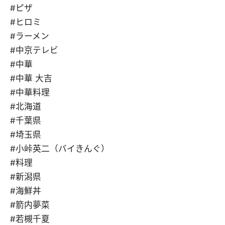
#ピザ
#ヒロミ
#ラーメン
#中京テレビ
#中華
#中華 大吉
#中華料理
#北海道
#千葉県
#埼玉県
#小峠英二（バイきんぐ）
#料理
#新潟県
#海鮮丼
#箭内夢菜
#若槻千夏