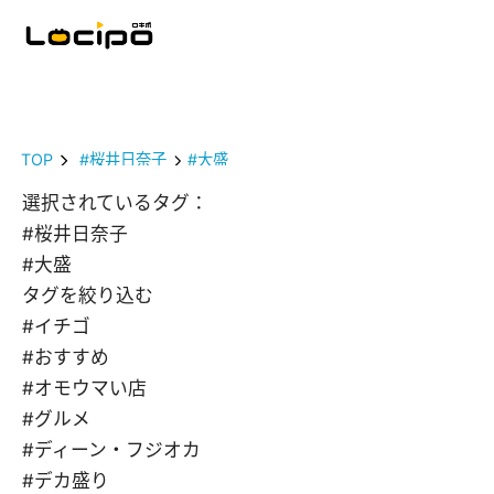
TOP
#桜井日奈子
#大盛
選択されているタグ：
#桜井日奈子
#大盛
タグを絞り込む
#イチゴ
#おすすめ
#オモウマい店
#グルメ
#ディーン・フジオカ
#デカ盛り