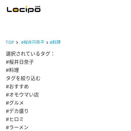
TOP
#桜井日奈子
#料理
選択されているタグ：
#桜井日奈子
#料理
タグを絞り込む
#おすすめ
#オモウマい店
#グルメ
#デカ盛り
#ヒロミ
#ラーメン