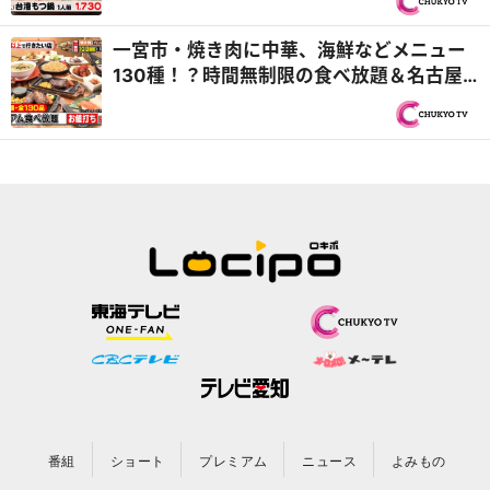
『PS純金（ゴールド）』
一宮市・焼き肉に中華、海鮮などメニュー
130種！？時間無制限の食べ放題＆名古屋
市千種区・ドラゴンズファンが集う絶品中
華！『PS純金（ゴールド）』
番組
ショート
プレミアム
ニュース
よみもの