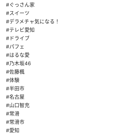
#ぐっさん家
#スイーツ
#デラメチャ気になる！
#テレビ愛知
#ドライブ
#パフェ
#はるな愛
#乃木坂46
#佐藤楓
#体験
#半田市
#名古屋
#山口智充
#常滑
#常滑市
#愛知