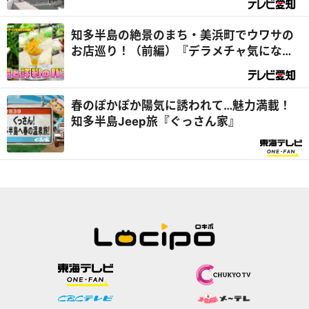
遺産』
知多半島の絶景のまち・美浜町でウワサの
お店巡り！（前編）『デラメチャ気にな
る！』
春のぽかぽか陽気に誘われて…魅力満載！
知多半島Jeep旅『ぐっさん家』