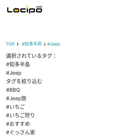
TOP
#知多半島
#Jeep
選択されているタグ：
#知多半島
#Jeep
タグを絞り込む
#BBQ
#Jeep旅
#いちご
#いちご狩り
#おすすめ
#ぐっさん家