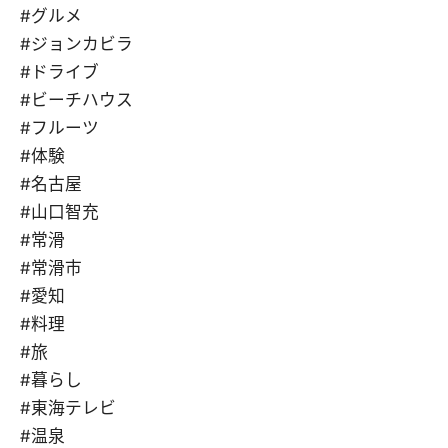
#グルメ
#ジョンカビラ
#ドライブ
#ビーチハウス
#フルーツ
#体験
#名古屋
#山口智充
#常滑
#常滑市
#愛知
#料理
#旅
#暮らし
#東海テレビ
#温泉