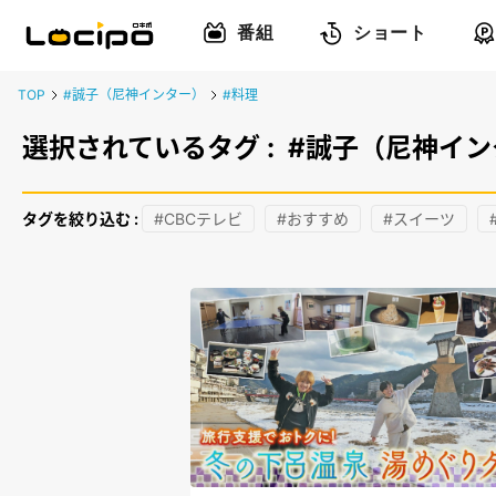
番組
ショート
TOP
#誠子（尼神インター）
#料理
選択されているタグ :
#誠子（尼神イン
タグを絞り込む :
#CBCテレビ
#おすすめ
#スイーツ