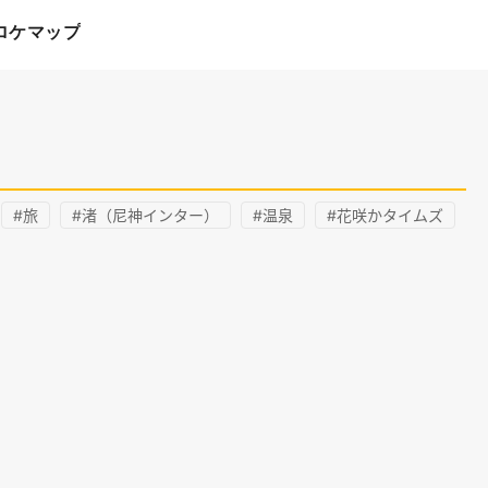
ロケマップ
#旅
#渚（尼神インター）
#温泉
#花咲かタイムズ