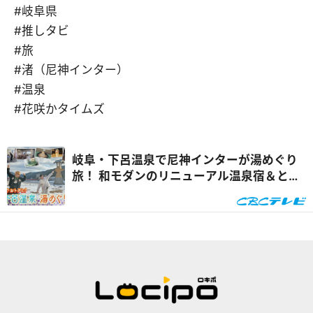
#岐阜県
#推しタビ
#旅
#渚（尼神インター）
#温泉
#花咲かタイムズ
岐阜・下呂温泉で尼神インターが湯めぐり
旅！ 和モダンのリニューアル温泉宿＆とち
の実尽くしスイーツも！『推しタビ』