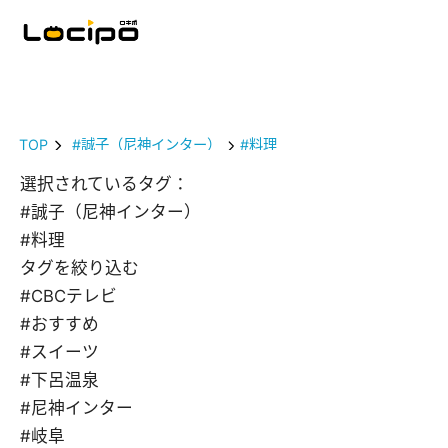
TOP
#誠子（尼神インター）
#料理
選択されているタグ：
#誠子（尼神インター）
#料理
タグを絞り込む
#CBCテレビ
#おすすめ
#スイーツ
#下呂温泉
#尼神インター
#岐阜