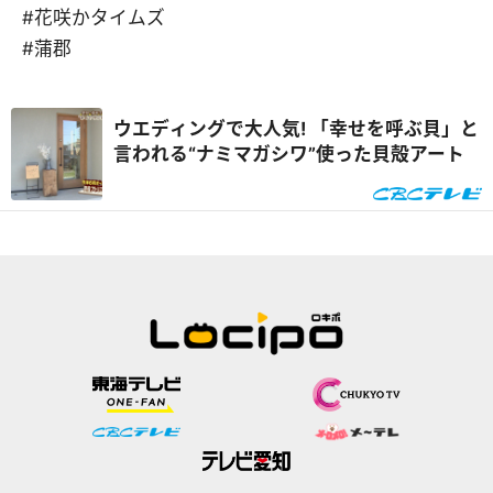
#花咲かタイムズ
#蒲郡
ウエディングで大人気! 「幸せを呼ぶ貝」と
言われる“ナミマガシワ”使った貝殻アート