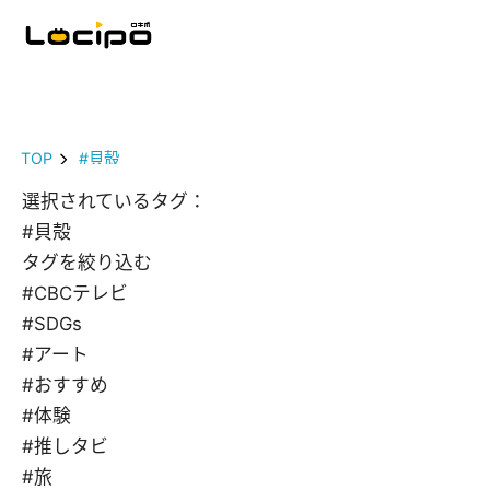
TOP
#貝殻
選択されているタグ：
#貝殻
タグを絞り込む
#CBCテレビ
#SDGs
#アート
#おすすめ
#体験
#推しタビ
#旅