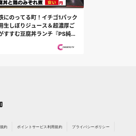
鉄にのってる町！イチゴ1パック
用生しぼりジュース＆超濃厚ご
がすすむ豆腐丼ランチ『PS純金
ー...
規約
ポイントサービス利用規約
プライバシーポリシー