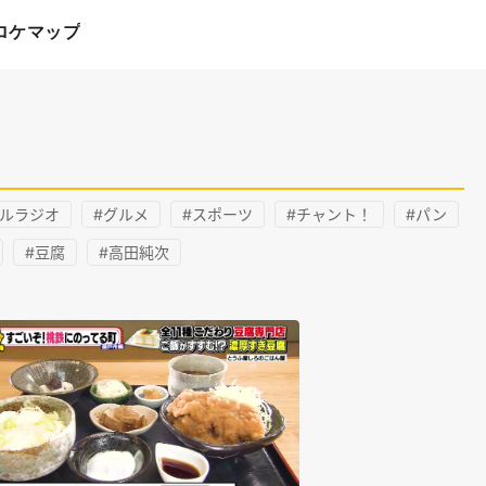
ロケマップ
タルラジオ
#グルメ
#スポーツ
#チャント！
#パン
#豆腐
#高田純次