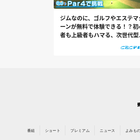
ジムなのに、ゴルフやエステマ
ーンが無料で体験できる！？初
者も上級者もハマる、次世代型
ィット...
番組
ショート
プレミアム
ニュース
よみも