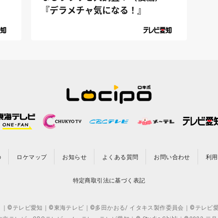
『デラメチャ気になる！』
の
ロケマップ
お知らせ
よくある質問
お問い合わせ
利用
特定商取引法に基づく表記
CO.,LTD. ｜©テレビ愛知｜©東海テレビ｜©多田かおる/ イタキス製作委員会｜