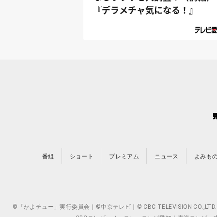
『デラメチャ気になる！』
番組
ショート
プレミアム
ニュース
よみも
©「かよチュー」実行委員会｜©中京テレビ｜© CBC TELEVISION 