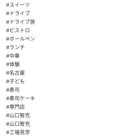
#スイーツ
#ドライブ
#ドライブ旅
#ビストロ
#ボールペン
#ランチ
#中華
#体験
#名古屋
#子ども
#寿司
#寿司ケーキ
#専門店
#山口智充
#山口智充
#工場見学