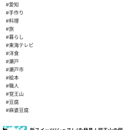
#愛知
#手作り
#料理
#旅
#暮らし
#東海テレビ
#洋食
#瀬戸
#瀬戸市
#絵本
#職人
#覚王山
#豆腐
#麻婆豆腐