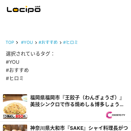
TOP
#YOU
#おすすめ
#ヒロミ
選択されているタグ：
#YOU
#おすすめ
#ヒロミ
福岡県福岡市『王餃子（わんぎょうざ）』
美技シンクロで作る焼めし＆博多しょうゆ
ラーメン！チームプレー親子3代中華『オモ
ウマい店』
神奈川県大和市『SAKE』シャイ料理長がつ