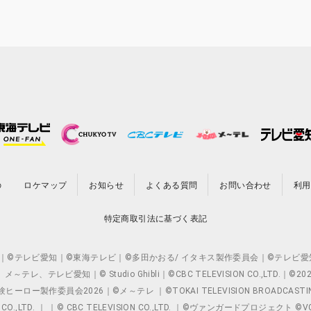
の
ロケマップ
お知らせ
よくある質問
お問い合わせ
利用
特定商取引法に基づく表記
O.,LTD. ｜©テレビ愛知｜©東海テレビ｜©多田かおる/ イタキス製作委員会｜
レビ愛知｜© Studio Ghibli｜©CBC TELEVISION CO.,LTD.｜
製作委員会2026｜©メ～テレ ｜©TOKAI TELEVISION BROADCAST
 CO.,LTD. ｜ ｜© CBC TELEVISION CO.,LTD. ｜©ヴァンガードプロジェ