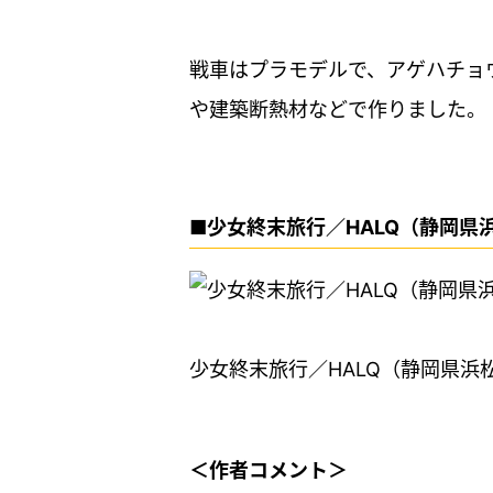
戦車はプラモデルで、アゲハチョ
や建築断熱材などで作りました。
■少女終末旅行／HALQ（静岡県
少女終末旅行／HALQ（静岡県浜
＜作者コメント＞