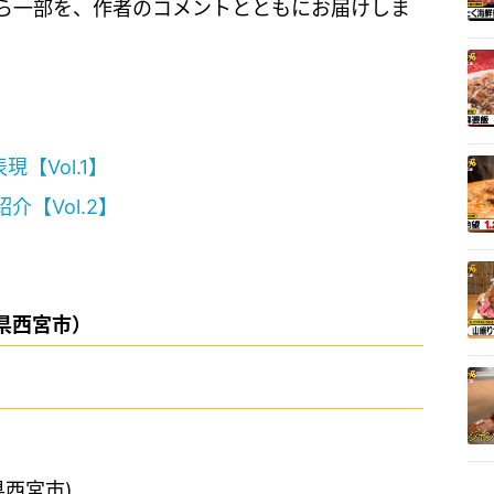
ら一部を、作者のコメントとともにお届けしま
【Vol.1】
【Vol.2】
庫県西宮市）