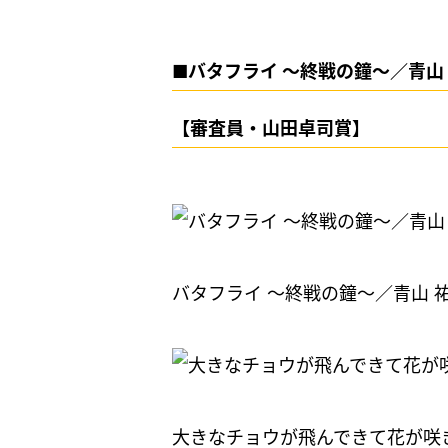
■バタフライ ～終戦の鐘～／青山
【審査員・山田卓司賞】
バタフライ ～終戦の鐘～／青山 
大きなチョウが飛んできて花が咲