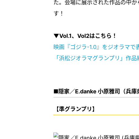
た。会場に展示された作品の中か
す！
▼Vol.1、Vol2はこちら！
映画『ゴジラ-1.0』をジオラマで表現
「浜松ジオラマグランプリ」作品紹介
■隠家／E.danke 小原雅司（兵
【準グランプリ】