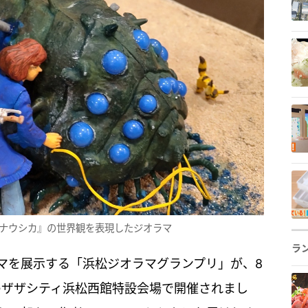
ナウシカ』の世界観を表現したジオラマ
ラ
マを展示する「浜松ジオラマグランプリ」が、8
のザザシティ浜松西館特設会場で開催されまし