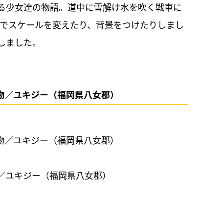
る少女達の物語。道中に雪解け水を吹く戦車に
層でスケールを変えたり、背景をつけたりしまし
しました。
物／ユキジー（福岡県八女郡）
／ユキジー（福岡県八女郡）