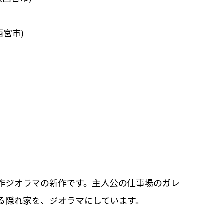
西宮市)
作ジオラマの新作です。主人公の仕事場のガレ
る隠れ家を、ジオラマにしています。