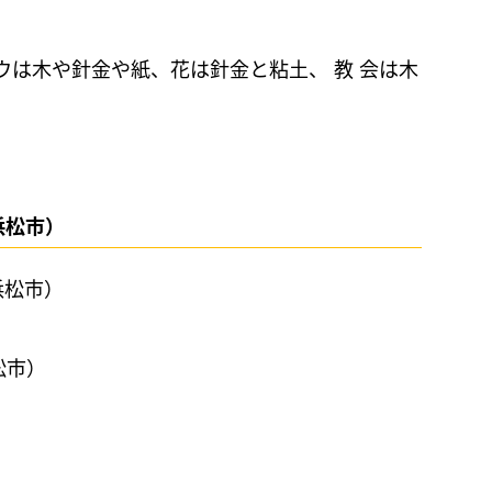
ウは木や針金や紙、花は針金と粘土、 教 会は木
浜松市）
松市）