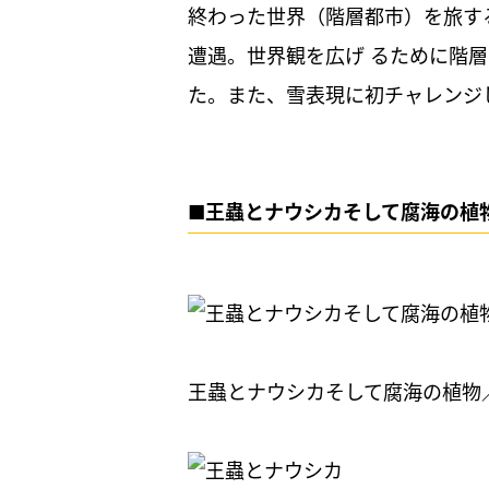
終わった世界（階層都市）を旅す
遭遇。世界観を広げ るために階
た。また、雪表現に初チャレンジ
■王蟲とナウシカそして腐海の植
王蟲とナウシカそして腐海の植物