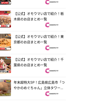
【公式】オモウマい店で紹介！栃
木県のお店まとめ一覧
【公式】オモウマい店で紹介！東
京都のお店まとめ一覧
【公式】オモウマい店で紹介！千
葉県のお店まとめ一覧
年末超特大SP！広島県広島市「つ
やかのめぐちゃん」立体タワーお
好み焼き＆茨城県水戸市「ラーメ
ン・餃子250」250円ラーメン
『オモウマい店』