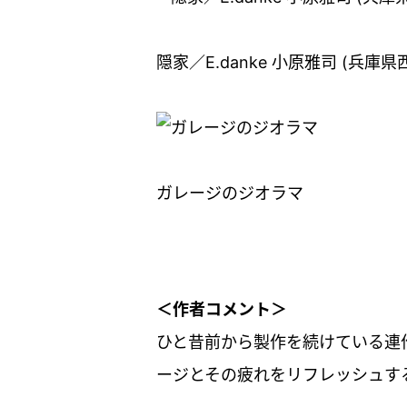
隠家／E.danke 小原雅司 (兵庫県
ガレージのジオラマ
＜作者コメント＞
ひと昔前から製作を続けている連
ージとその疲れをリフレッシュす