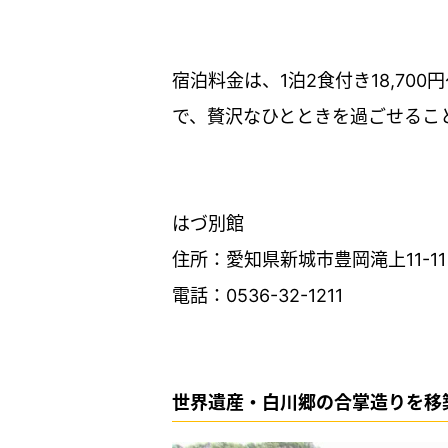
宿泊料金は、1泊2食付き18,70
で、贅沢なひとときを過ごせるこ
はづ別館
住所：愛知県新城市豊岡滝上11-11
電話：0536-32-1211
世界遺産・白川郷の合掌造りを移