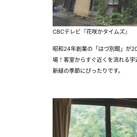
CBCテレビ『花咲かタイムズ』
昭和24年創業の「はづ別館」が2
場！客室からすぐ近くを流れる宇
新緑の季節にぴったりです。