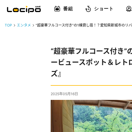
番組
ショート
TOP
エンタメ
“超豪華フルコース付き”の1棟貸し宿！？愛知県新城市のリ
“超豪華フルコース付き”
ービュースポット＆レト
ズ』
2025年05月16日