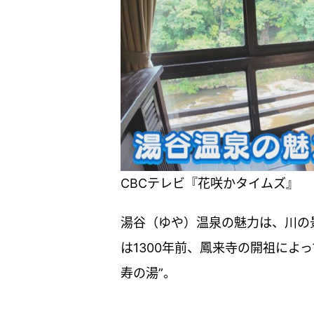
CBCテレビ『花咲かタイムズ』
湯谷（ゆや）温泉の魅力は、川の
は1300年前、鳳来寺の開祖によ
寿の湯”。