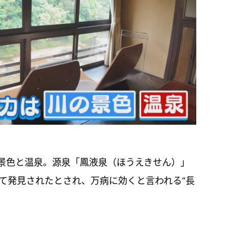
景色と温泉。源泉「鳳液泉（ほうえきせん）」
って発見されたとされ、万病に効くと言われる“長