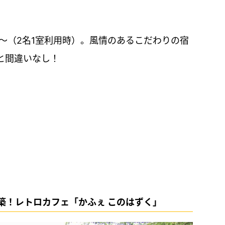
0円～（2名1室利用時）。風情のあるこだわりの宿
と間違いなし！
築！レトロカフェ「かふぇ このはずく」