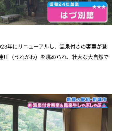
023年にリニューアルし、温泉付きの客室が登
連川（うれがわ）を眺められ、壮大な大自然で