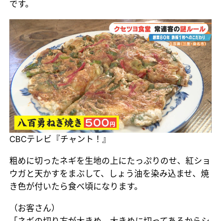
です。
CBCテレビ『チャント！』
粗めに切ったネギを生地の上にたっぷりのせ、紅ショ
ウガと天かすをまぶして、しょう油を染み込ませ、焼
き色が付いたら食べ頃になります。
（お客さん）
「ネギの切り方が大きめ。大きめに切ってあるからシ