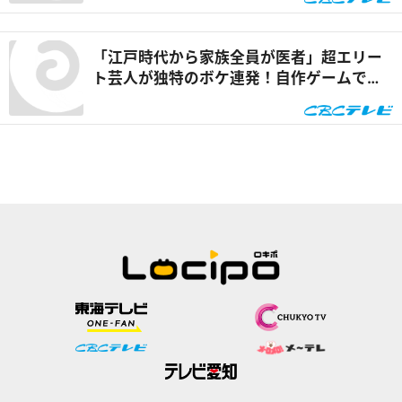
ト！』
「江戸時代から家族全員が医者」超エリー
ト芸人が独特のボケ連発！自作ゲームで三
上悠亜が歌声を披露『ともだちたまご』