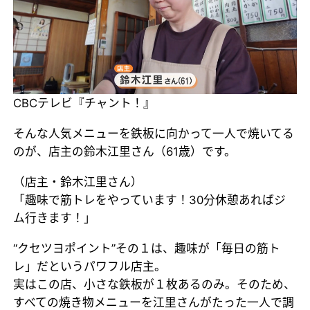
CBCテレビ『チャント！』
そんな人気メニューを鉄板に向かって一人で焼いてる
のが、店主の鈴木江里さん（61歳）です。
（店主・鈴木江里さん）
「趣味で筋トレをやっています！30分休憩あればジ
ム行きます！」
“クセツヨポイント”その１は、趣味が「毎日の筋ト
レ」だというパワフル店主。
実はこの店、小さな鉄板が１枚あるのみ。そのため、
すべての焼き物メニューを江里さんがたった一人で調