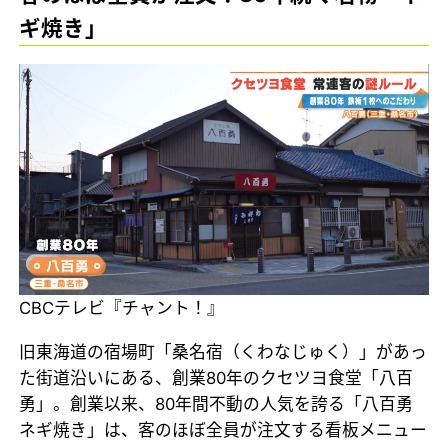
ギ焼き」
CBCテレビ『チャント！』
旧東海道の宿場町「桑名宿（くわなじゅく）」があっ
た街道沿いにある、創業80年のクセツヨ食堂「八百
勇」。創業以来、80年間不動の人気を誇る「八百勇
ネギ焼き」は、客のほぼ全員が注文する看板メニュー