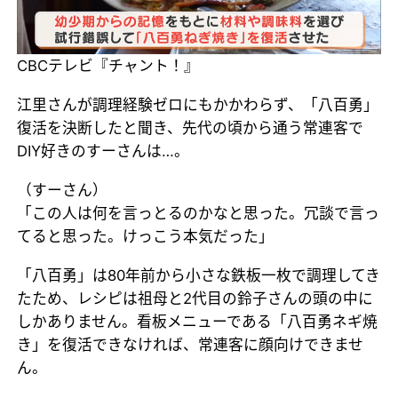
CBCテレビ『チャント！』
江里さんが調理経験ゼロにもかかわらず、「八百勇」
復活を決断したと聞き、先代の頃から通う常連客で
DIY好きのすーさんは…。
（すーさん）
「この人は何を言っとるのかなと思った。冗談で言っ
てると思った。けっこう本気だった」
「八百勇」は80年前から小さな鉄板一枚で調理してき
たため、レシピは祖母と2代目の鈴子さんの頭の中に
しかありません。看板メニューである「八百勇ネギ焼
き」を復活できなければ、常連客に顔向けできませ
ん。