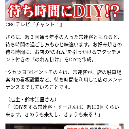
CBCテレビ『チャント！』
さらに、週３回通う年季の入った常連客ともなると、
待ち時間の過ごし方もひと味違います。お好み焼きの
待ち時間に、お店の“のれん”を引っかけるアタッチメ
ント付きの「のれん掛け」をDIYで作成。
“クセツヨ”ポイントその４は、常連客が、店の駐車場
案内の看板設置など、待ち時間を利用して店のメンテ
ナンスまでしていることです。
（店主・鈴木江里さん）
「（DIYをする常連客・すーさんは）週に3回くらい
来ます。きのうも来たし、きょうも来る！」