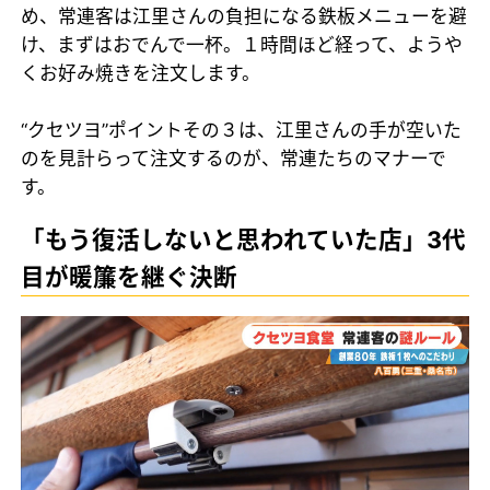
め、常連客は江里さんの負担になる鉄板メニューを避
け、まずはおでんで一杯。１時間ほど経って、ようや
くお好み焼きを注文します。
“クセツヨ”ポイントその３は、江里さんの手が空いた
のを見計らって注文するのが、常連たちのマナーで
す。
「もう復活しないと思われていた店」3代
目が暖簾を継ぐ決断