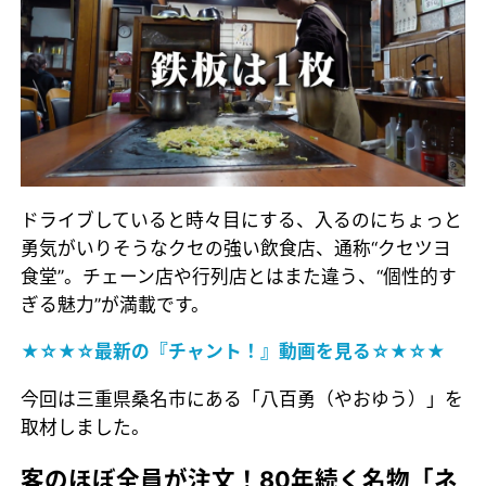
ドライブしていると時々目にする、入るのにちょっと
勇気がいりそうなクセの強い飲食店、通称“クセツヨ
食堂”。チェーン店や行列店とはまた違う、“個性的す
ぎる魅力”が満載です。
★☆★☆最新の『チャント！』動画を見る☆★☆★
今回は三重県桑名市にある「八百勇（やおゆう）」を
取材しました。
客のほぼ全員が注文！80年続く名物「ネ