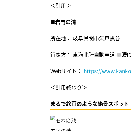
＜引用＞
■
岩門の滝
所在地： 岐阜県関市洞戸黒谷
行き方： 東海北陸自動車道 美濃I
Webサイト：
https://www.kankou
＜引用終わり＞
まるで絵画のような絶景スポット