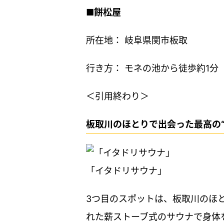
■餅松屋
所在地： 岐阜県関市板取
行き方： モネの池から徒歩約1分
＜引用終わり＞
板取川のほとりで出会った最高の
「イタドリサウナ」
3つ目のスポットは、板取川のほ
れた薪ストーブ式のサウナで身体