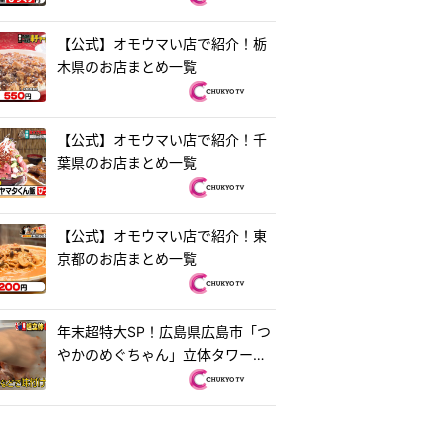
【公式】オモウマい店で紹介！栃
木県のお店まとめ一覧
【公式】オモウマい店で紹介！千
葉県のお店まとめ一覧
【公式】オモウマい店で紹介！東
京都のお店まとめ一覧
年末超特大SP！広島県広島市「つ
やかのめぐちゃん」立体タワーお
好み焼き＆茨城県水戸市「ラーメ
ン・餃子250」250円ラーメン
『オモウマい店』