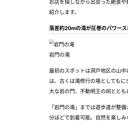
お店を探しながら出会った絶景や
紹介します。
落差約20mの滝が圧巻のパワー
岩門の滝
最初のスポットは洞戸地区の山中
は、古くは滝修行の場としてもに
大な岩の門、不動明王の祠ととも
「岩門の滝」までは遊歩道が整備さ
分ほどで到着可能。自然を楽しみ