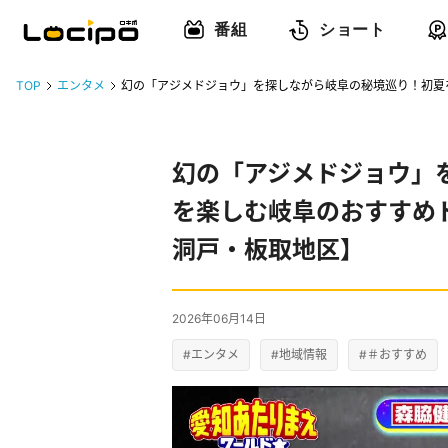
番組
ショート
TOP
エンタメ
幻の「アジメドジョウ」を探しながら岐阜の秘境巡り！初夏
幻の「アジメドジョウ」
を楽しむ岐阜のおすすめ
洞戸・板取地区】
2026年06月14日
#エンタメ
#地域情報
#＃おすすめ