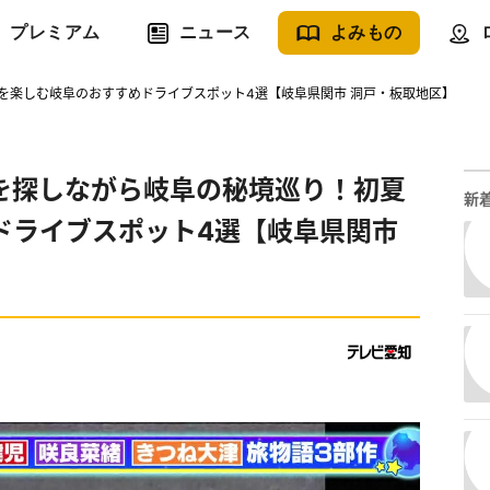
プレミアム
ニュース
よみもの
を楽しむ岐阜のおすすめドライブスポット4選【岐阜県関市 洞戸・板取地区】
を探しながら岐阜の秘境巡り！初夏
新
ドライブスポット4選【岐阜県関市