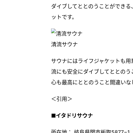
ダイブしてととのうことができる
ットです。
清流サウナ
サウナにはライフジャケットも用
流にも安全にダイブしてととのう
心も最高にととのうこと間違いな
＜引用＞
■
イタドリサウナ
所在地： 岐阜県関市板取5877−1