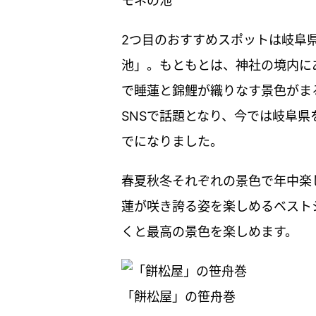
モネの池
2つ目のおすすめスポットは岐阜
池」。もともとは、神社の境内に
で睡蓮と錦鯉が織りなす景色がま
SNSで話題となり、今では岐阜
でになりました。
春夏秋冬それぞれの景色で年中楽
蓮が咲き誇る姿を楽しめるベスト
くと最高の景色を楽しめます。
「餅松屋」の笹舟巻