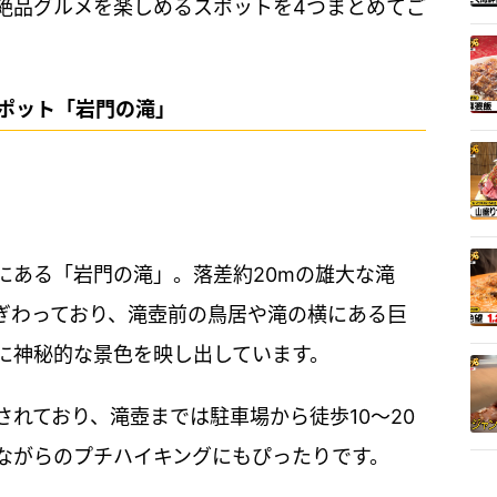
絶品グルメを楽しめるスポットを4つまとめてご
スポット「岩門の滝」
にある「岩門の滝」。落差約20mの雄大な滝
ぎわっており、滝壺前の鳥居や滝の横にある巨
に神秘的な景色を映し出しています。
れており、滝壺までは駐車場から徒歩10～20
ながらのプチハイキングにもぴったりです。