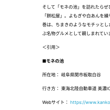
そして「モネの池」を訪れたらぜ
「餅松屋」。よもぎや白あんを練
巻は、ちまきのようなモチッとし
ぶ名物グルメとして親しまれてい
＜引用＞
■モネの池
所在地： 岐阜県関市板取白谷
行き方： 東海北陸自動車道 美濃
Webサイト：
https://www.kankou