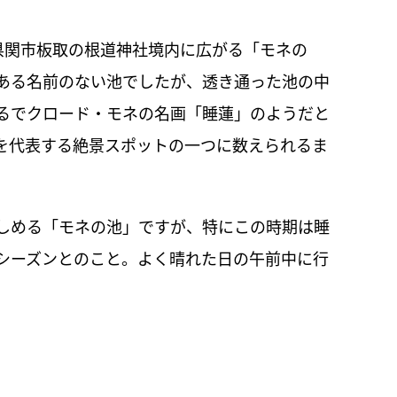
県関市板取の根道神社境内に広がる「モネの
ある名前のない池でしたが、透き通った池の中
るでクロード・モネの名画「睡蓮」のようだと
県を代表する絶景スポットの一つに数えられるま
しめる「モネの池」ですが、特にこの時期は睡
シーズンとのこと。よく晴れた日の午前中に行