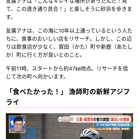
友廣アナは「こんなキレイな場所があったんだ！見
て、この透き通り具合！」と楽しそうに砂浜を歩きま
す。
友廣アナは、この海に10年以上通っているという人た
ちに、食事のおいしい店をリサーチ。しかし、この辺
りは飲食店が少なく、賀田（かた）町や新鹿（あたし
か）町に行く方が良いとのこと。
午前11時、スタートから約47㎞地点。リサーチを信
じて次の町へ向かいます。
「食べたかった！」 漁師町の新鮮アジフ
ライ