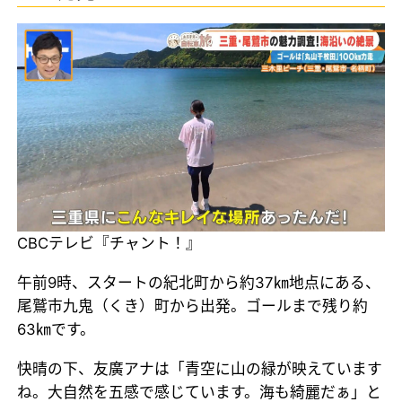
CBCテレビ『チャント！』
午前9時、スタートの紀北町から約37㎞地点にある、
尾鷲市九鬼（くき）町から出発。ゴールまで残り約
63㎞です。
快晴の下、友廣アナは「青空に山の緑が映えています
ね。大自然を五感で感じています。海も綺麗だぁ」と