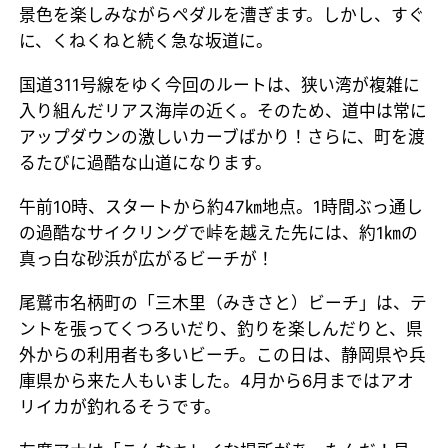
景色を楽しみながらペダルを漕ぎます。しかし、すぐ
に、くねくねと続く急な坂道に。
国道311号線をゆく今回のルートは、狭い湾が複雑に
入り組んだリアス海岸の近く。そのため、道中は常に
アップダウンの激しいカーブばかり！さらに、町を渡
るたびに過酷な山道になります。
午前10時、スタートから約47㎞地点。1時間ぶっ通し
の過酷なサイクリングで峠を越えた先には、約1㎞の
真っ白な砂浜が広がるビーチが！
尾鷲市名柄町の「三木里（みきさと）ビーチ」は、テ
ントを張ってくつろいだり、釣りを楽しんだりと、県
外からの利用者も多いビーチ。この日は、静岡県や兵
庫県から来た人もいました。4月から6月まではアオ
リイカが釣れるそうです。