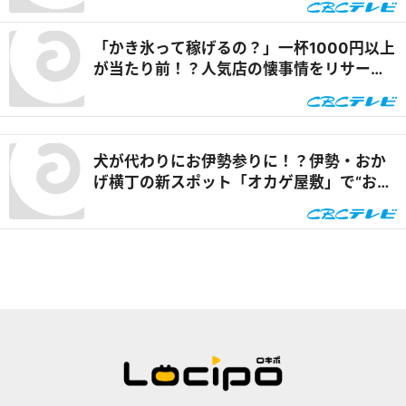
「かき氷って稼げるの？」一杯1000円以上
が当たり前！？人気店の懐事情をリサーチ
『チャント！』
犬が代わりにお伊勢参りに！？伊勢・おか
げ横丁の新スポット「オカゲ屋敷」で“おか
げ犬”を体験『チャント！』