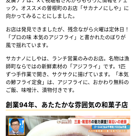
友廣アナは、Xで視聴者さんからもらった情報をチェ
ック。オススメの曽根町のお店「サカナノにしや」に
向かってみることにしました。
お店は発見できましたが、残念ながら火曜は定休日！
「プロの味 本気のアジフライ」と書かれたのぼりが
風で揺れています。
サカナノにしやは、ランチ営業のみのお店。名物は漁
師町ならではの新鮮素材の「アジフライ」です。1匹
ずつ手作業で開き、サクサクに揚げています。「本気
の鯵フライ定食」は、アジフライに、おかわり無料の
ご飯、味噌汁、漬物付きです。
創業94年、あたたかな雰囲気の和菓子店