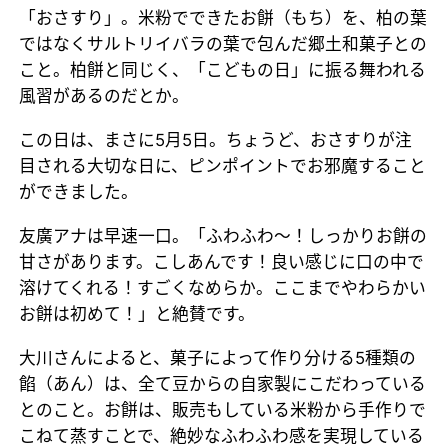
「おさすり」。米粉でできたお餅（もち）を、柏の葉
ではなくサルトリイバラの葉で包んだ郷土和菓子との
こと。柏餅と同じく、「こどもの日」に振る舞われる
風習があるのだとか。
この日は、まさに5月5日。ちょうど、おさすりが注
目される大切な日に、ピンポイントでお邪魔すること
ができました。
友廣アナは早速一口。「ふわふわ～！しっかりお餅の
甘さがあります。こしあんです！良い感じに口の中で
溶けてくれる！すごくなめらか。ここまでやわらかい
お餅は初めて！」と絶賛です。
大川さんによると、菓子によって作り分ける5種類の
餡（あん）は、全て豆からの自家製にこだわっている
とのこと。お餅は、販売もしている米粉から手作りで
こねて蒸すことで、絶妙なふわふわ感を実現している