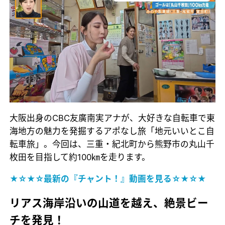
大阪出身のCBC友廣南実アナが、大好きな自転車で東
海地方の魅力を発掘するアポなし旅「地元いいとこ自
転車旅」。今回は、三重・紀北町から熊野市の丸山千
枚田を目指して約100㎞を走ります。
★☆★☆最新の『チャント！』動画を見る☆★☆★
リアス海岸沿いの山道を越え、絶景ビー
チを発見！