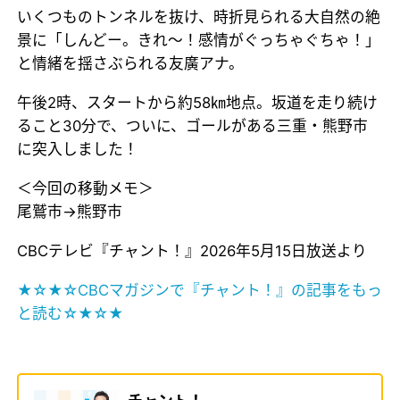
いくつものトンネルを抜け、時折見られる大自然の絶
景に「しんどー。きれ～！感情がぐっちゃぐちゃ！」
と情緒を揺さぶられる友廣アナ。
午後2時、スタートから約58㎞地点。坂道を走り続け
ること30分で、ついに、ゴールがある三重・熊野市
に突入しました！
＜今回の移動メモ＞
尾鷲市→熊野市
CBCテレビ『チャント！』2026年5月15日放送より
★☆★☆CBCマガジンで『チャント！』の記事をもっ
と読む☆★☆★