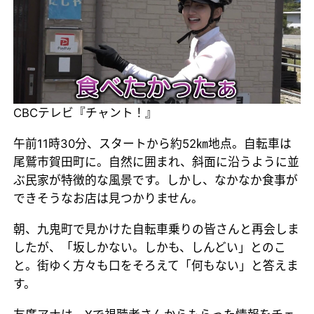
CBCテレビ『チャント！』
午前11時30分、スタートから約52㎞地点。自転車は
尾鷲市賀田町に。自然に囲まれ、斜面に沿うように並
ぶ民家が特徴的な風景です。しかし、なかなか食事が
できそうなお店は見つかりません。
朝、九鬼町で見かけた自転車乗りの皆さんと再会しま
したが、「坂しかない。しかも、しんどい」とのこ
と。街ゆく方々も口をそろえて「何もない」と答えま
す。