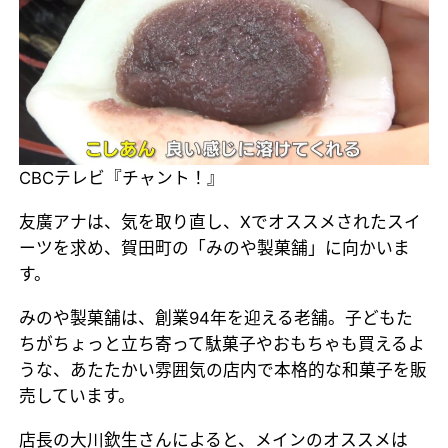
CBCテレビ『チャント！』
友廣アナは、気を取り直し、Xでオススメされたスイ
ーツを求め、賀田町の「みのや製菓舗」に向かいま
す。
みのや製菓舗は、創業94年を迎える老舗。子どもた
ちがちょっと立ち寄って駄菓子やおもちゃも買えるよ
うな、あたたかい雰囲気の店内で本格的な和菓子を販
売しています。
店長の大川欽生さんによると、メインのオススメは