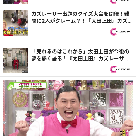
カズレーザー出題のクイズ大会を開催！難
問に2人がクレーム？！『太田上田』カズレ
ーザーがやってきた 前編２
「売れるのはこれから」太田上田が今後の
夢を熱く語る！『太田上田』カズレーザー
がやってきた 前編１