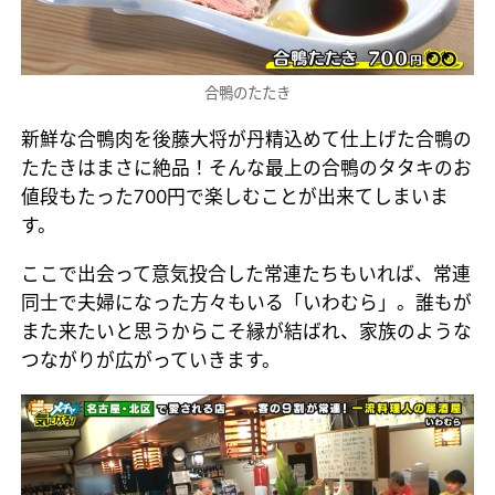
合鴨のたたき
新鮮な合鴨肉を後藤大将が丹精込めて仕上げた合鴨の
たたきはまさに絶品！そんな最上の合鴨のタタキのお
値段もたった700円で楽しむことが出来てしまいま
す。
ここで出会って意気投合した常連たちもいれば、常連
同士で夫婦になった方々もいる「いわむら」。誰もが
また来たいと思うからこそ縁が結ばれ、家族のような
つながりが広がっていきます。