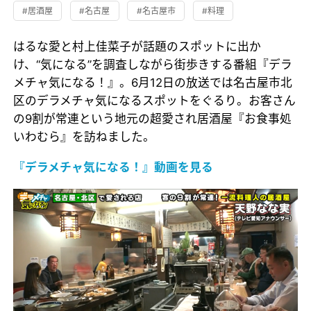
#居酒屋
#名古屋
#名古屋市
#料理
はるな愛と村上佳菜子が話題のスポットに出か
け、“気になる”を調査しながら街歩きする番組『デラ
メチャ気になる！』。6月12日の放送では名古屋市北
区のデラメチャ気になるスポットをぐるり。お客さん
の9割が常連という地元の超愛され居酒屋『お食事処
いわむら』を訪ねました。
『デラメチャ気になる！』動画を見る