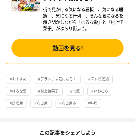
街で見かける気になる看板―、気になる暖
簾―、気になる行列―、そんな気になるを
解き明かしながら「はるな愛」と「村上佳
菜子」がぶらり街歩き。
動画を見る!
#おすすめ
#デラメチャ気になる！
#テレビ愛知
#はるな愛
#村上佳菜子
#北区
#いわむら
#居酒屋
#名古屋
#名古屋市
#料理
この記事をシェアしよう