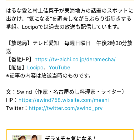
はるな愛と村上佳菜子が東海地方の話題のスポットに
出かけ、“気になる”を調査しながらぶらり街歩きする
番組。Locipoでは過去の放送も配信しています。
【放送局】テレビ愛知 毎週日曜日 午後2時30分放
送
【番組HP】
https://tv-aichi.co.jp/deramecha/
【配信】
Locipo
、
YouTube
※記事の内容は放送当時のものです。
文：Swind（作家・名古屋めし料理家・ライター）
HP：
https://swind758.wixsite.com/meshi
Twitter：
https://twitter.com/swind_prv
デラメチャ気になる！