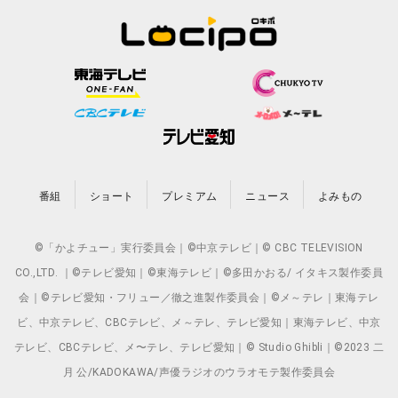
番組
ショート
プレミアム
ニュース
よみもの
©「かよチュー」実行委員会｜©中京テレビ｜© CBC TELEVISION
CO.,LTD. ｜©テレビ愛知｜©東海テレビ｜©多田かおる/ イタキス製作委員
会｜©テレビ愛知・フリュー／徹之進製作委員会｜©メ～テレ｜東海テレ
ビ、中京テレビ、CBCテレビ、メ～テレ、テレビ愛知｜東海テレビ、中京
テレビ、CBCテレビ、メ〜テレ、テレビ愛知｜© Studio Ghibli｜©2023 二
月 公/KADOKAWA/声優ラジオのウラオモテ製作委員会