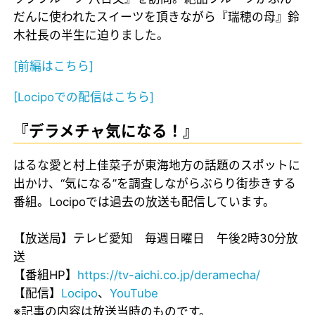
だんに使われたスイーツを頂きながら『瑞穂の母』鈴
木社長の半生に迫りました。
[前編はこちら]
[Locipoでの配信はこちら]
『デラメチャ気になる！』
はるな愛と村上佳菜子が東海地方の話題のスポットに
出かけ、“気になる”を調査しながらぶらり街歩きする
番組。Locipoでは過去の放送も配信しています。
【放送局】テレビ愛知 毎週日曜日 午後2時30分放
送
【番組HP】
https://tv-aichi.co.jp/deramecha/
【配信】
Locipo
、
YouTube
※記事の内容は放送当時のものです。