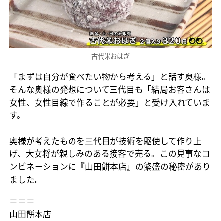
古代米おはぎ
「まずは自分が食べたい物から考える」と話す奥様。
そんな奥様の発想について三代目も「結局お客さんは
女性、女性目線で作ることが必要」と受け入れていま
す。
奥様が考えたものを三代目が技術を駆使して作り上
げ、大女将が親しみのある接客で売る。この見事なコ
ンビネーションに『山田餅本店』の繁盛の秘密があり
ました。
＝＝＝
山田餅本店