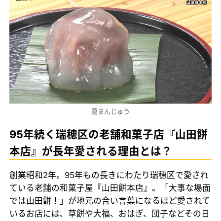
葛まんじゅう
95年続く瑞穂区の老舗和菓子店『山田餅
本店』が長年愛される理由とは？
創業昭和2年。95年もの長きにわたり瑞穂区で愛され
ている老舗の和菓子屋『山田餅本店』。「大事な場面
では山田餅！」が地元の合い言葉になるほど愛されて
いるお店には、草餅や大福、おはぎ、団子などその日