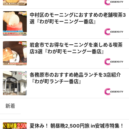
中村区のモーニングにおすすめの老舗喫茶3
選『わが町モーニング一番店』
岩倉市でお得なモーニングを楽しめる喫茶
店3選『わが町モーニング一番店』
各務原市のおすすめ絶品ランチを3店紹介
『わが町ランチ一番店』
新着
夏休み！ 朝昼晩2,500円旅 in安城市特集！