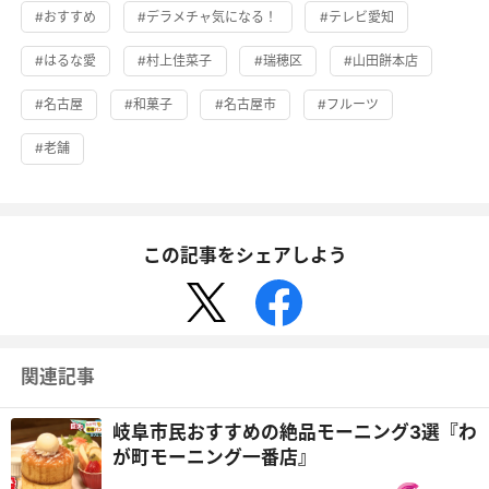
#おすすめ
#デラメチャ気になる！
#テレビ愛知
#はるな愛
#村上佳菜子
#瑞穂区
#山田餅本店
#名古屋
#和菓子
#名古屋市
#フルーツ
#老舗
この記事をシェアしよう
関連記事
岐阜市民おすすめの絶品モーニング3選『わ
が町モーニング一番店』