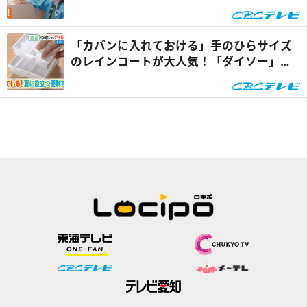
げ犬”を体験『チャン...
「カバンに入れておける」手のひらサイズ
のレインコートが大人気！「ダイソー」で
買える夏の便利グッズ...