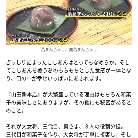
葛まんじゅう、栗葛まんじゅう
ぎっしり詰まったこしあんはとってもなめらか。そし
てこしあんを覆う葛のもちもちとした食感が一体とな
り、口の中が幸せいっぱいにあふれます。
『山田餅本店』が大繁盛している理由はもちろん和菓
子の美味しさにありますが、その他にも秘密があると
のこと。
それが大女将、三代目、奥さま、３人の役割分担。
三代目が和菓子を作り、大女将が丁寧に接客し、そし