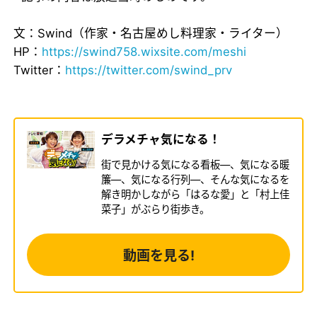
文：Swind（作家・名古屋めし料理家・ライター）
HP：
https://swind758.wixsite.com/meshi
Twitter：
https://twitter.com/swind_prv
デラメチャ気になる！
街で見かける気になる看板―、気になる暖
簾―、気になる行列―、そんな気になるを
解き明かしながら「はるな愛」と「村上佳
菜子」がぶらり街歩き。
動画を見る!