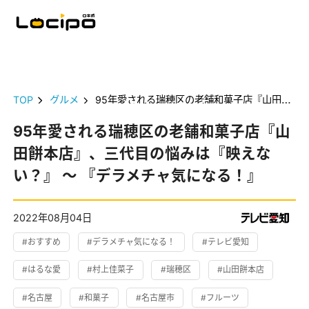
TOP
グルメ
95年愛される瑞穂区の老舗和菓子店『山田餅本店』、三代目の悩みは『映えない？』 ～ 『デラメチャ気になる！』
95年愛される瑞穂区の老舗和菓子店『山
田餅本店』、三代目の悩みは『映えな
い？』 ～ 『デラメチャ気になる！』
2022年08月04日
#おすすめ
#デラメチャ気になる！
#テレビ愛知
#はるな愛
#村上佳菜子
#瑞穂区
#山田餅本店
#名古屋
#和菓子
#名古屋市
#フルーツ