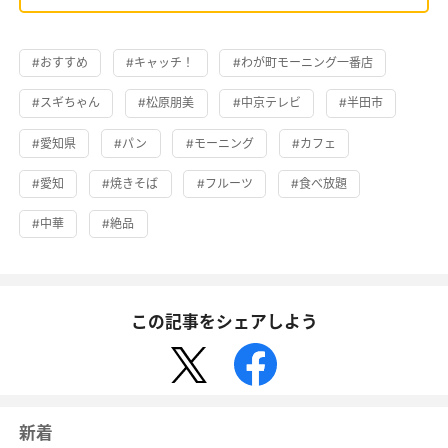
#おすすめ
#キャッチ！
#わが町モーニング一番店
#スギちゃん
#松原朋美
#中京テレビ
#半田市
#愛知県
#パン
#モーニング
#カフェ
#愛知
#焼きそば
#フルーツ
#食べ放題
#中華
#絶品
この記事をシェアしよう
新着