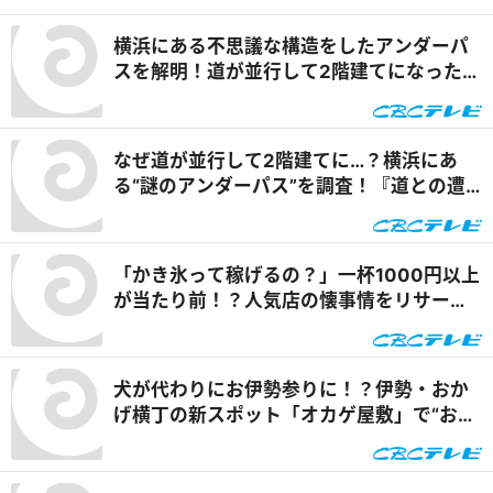
横浜にある不思議な構造をしたアンダーパ
スを解明！道が並行して2階建てになったワ
ケとは『道との遭遇』
なぜ道が並行して2階建てに…？横浜にあ
る“謎のアンダーパス”を調査！『道との遭
遇』
「かき氷って稼げるの？」一杯1000円以上
が当たり前！？人気店の懐事情をリサーチ
『チャント！』
犬が代わりにお伊勢参りに！？伊勢・おか
げ横丁の新スポット「オカゲ屋敷」で“おか
げ犬”を体験『チャント！』