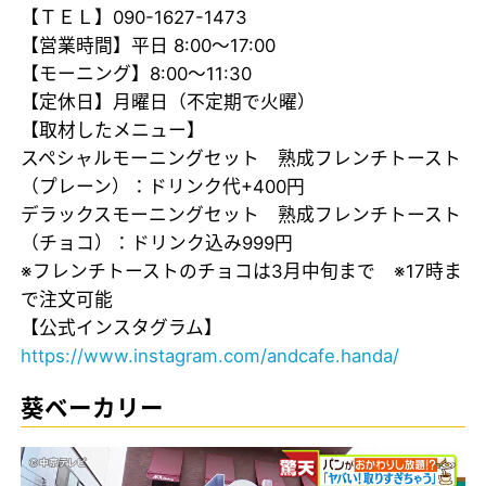
【ＴＥＬ】090-1627-1473
【営業時間】平日 8:00～17:00
【モーニング】8:00～11:30
【定休日】月曜日（不定期で火曜）
【取材したメニュー】
スペシャルモーニングセット 熟成フレンチトースト
（プレーン）：ドリンク代+400円
デラックスモーニングセット 熟成フレンチトースト
（チョコ）：ドリンク込み999円
※フレンチトーストのチョコは3月中旬まで ※17時ま
で注文可能
【公式インスタグラム】
https://www.instagram.com/andcafe.handa/
葵ベーカリー