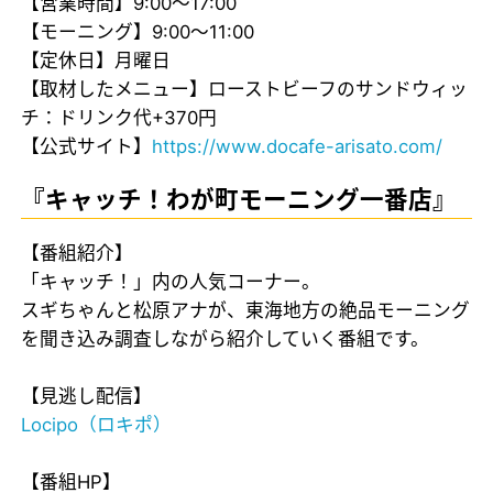
【営業時間】9:00～17:00
【モーニング】9:00～11:00
【定休日】月曜日
【取材したメニュー】ローストビーフのサンドウィッ
チ：ドリンク代+370円
【公式サイト】
https://www.docafe-arisato.com/
『キャッチ！わが町モーニング一番店』
【番組紹介】
「キャッチ！」内の人気コーナー。
スギちゃんと松原アナが、東海地方の絶品モーニング
を聞き込み調査しながら紹介していく番組です。
【見逃し配信】
Locipo（ロキポ）
【番組HP】