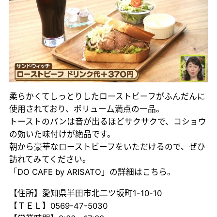
柔らかくてしっとりしたローストビーフがふんだんに
使用されており、ボリュー厶満点の一品。
トーストのパンは音が出るほどサクサクで、コショウ
の効いた味付けが絶品です。
朝から豪華なローストビーフをいただけるので、ぜひ
訪れてみてください。
「DO CAFE by ARISATO」の詳細はこちら。
【住所】愛知県半田市北二ツ坂町1-10-10
【ＴＥＬ】0569-47-5030