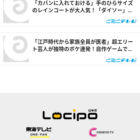
「カバンに入れておける」手のひらサイズ
のレインコートが大人気！「ダイソー」で
買える夏の便利グッズを紹介『チャン
ト！』
「江戸時代から家族全員が医者」超エリー
ト芸人が独特のボケ連発！自作ゲームで三
上悠亜が歌声を披露『ともだちたまご』