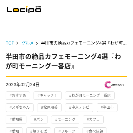
TOP
グルメ
半田市の絶品カフェモーニング4選『わが町モーニング一番店』
半田市の絶品カフェモーニング4選『わ
が町モーニング一番店』
2023年02月24日
#おすすめ
#キャッチ！
#わが町モーニング一番店
#スギちゃん
#松原朋美
#中京テレビ
#半田市
#愛知県
#パン
#モーニング
#カフェ
#愛知
#焼きそば
#フルーツ
#食べ放題